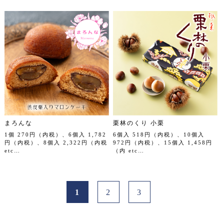
まろんな
栗林のくり 小栗
1個 270円（内税）、6個入 1,782
6個入 518円（内税）、10個入
円（内税）、8個入 2,322円（内税
972円（内税）、15個入 1,458円
etc…
（内 etc…
1
2
3