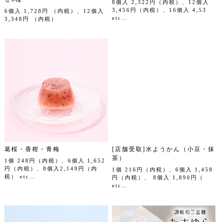
8個入 2,322円（内税）、12個入
3,456円（内税）、16個入 4,53
6個入 1,728円 （内税）、12個入
etc…
3,348円 （内税）
葛桜・香柑・青梅
[店舗受取]水ようかん（小豆・抹
茶）
1個 248円（内税）、6個入 1,652
円（内税）、8個入2,149円（内
1個 216円（内税）、6個入 1,458
税） etc…
円（内税）、 8個入 1,890円（
etc…