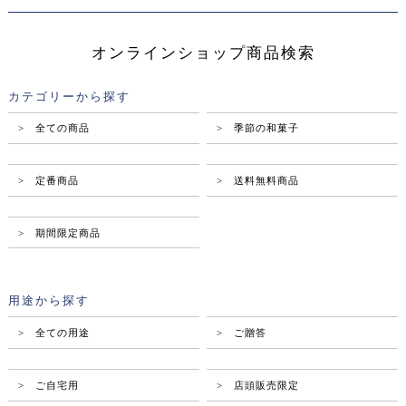
オンラインショップ商品検索
カテゴリーから探す
> 全ての商品
> 季節の和菓子
> 定番商品
> 送料無料商品
> 期間限定商品
用途から探す
> 全ての用途
> ご贈答
> ご自宅用
> 店頭販売限定