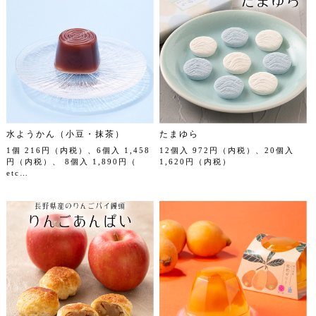
水ようかん（小豆・抹茶）
たまゆら
1個 216円（内税）、6個入 1,458
12個入 972円（内税）、20個入
円（内税）、 8個入 1,890円（
1,620円（内税）
etc…