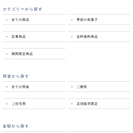
カテゴリーから探す
> 全ての商品
> 季節の和菓子
> 定番商品
> 送料無料商品
> 期間限定商品
用途から探す
> 全ての用途
> ご贈答
> ご自宅用
> 店頭販売限定
金額から探す