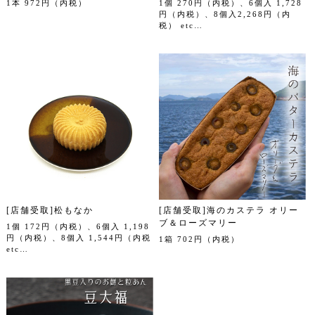
1本 972円（内税）
1個 270円（内税）、6個入 1,728
円（内税）、8個入2,268円（内
税） etc…
[店舗受取]松もなか
[店舗受取]海のカステラ オリー
ブ＆ローズマリー
1個 172円（内税）、6個入 1,198
円（内税）、8個入 1,544円（内税
1箱 702円（内税）
etc…