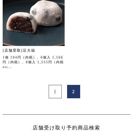
[店舗受取]豆大福
1個 194円（内税）、6個入 1,166
円（内税）、8個入 1,555円（内税
etc…
1
2
店舗受け取り予約商品検索