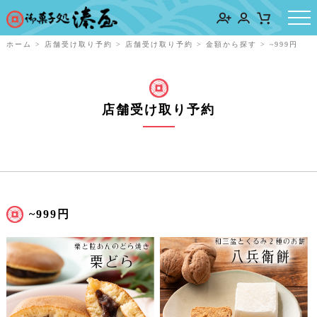
ホーム
>
店舗受け取り予約
>
店舗受け取り予約
>
金額から探す
>
~999円
店舗受け取り予約
~999円