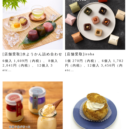
[店舗受取]水ようかん詰め合わせ
[店舗受取]iroha
6個入 1,609円（内税）、 8個入
1個 270円（内税）、6個入 1,782
2,041円（内税）、 12個入 3
円（内税）、12個入 3,456円（内
etc…
etc…