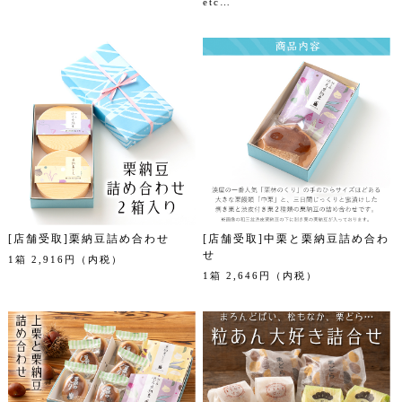
etc…
[店舗受取]栗納豆詰め合わせ
[店舗受取]中栗と栗納豆詰め合わ
せ
1箱 2,916円（内税）
1箱 2,646円（内税）