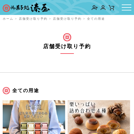
ホーム
>
店舗受け取り予約
>
店舗受け取り予約
>
全ての用途
店舗受け取り予約
全ての用途