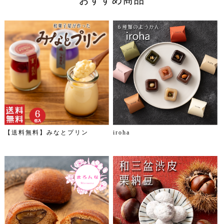
【送料無料】みなとプリン
iroha