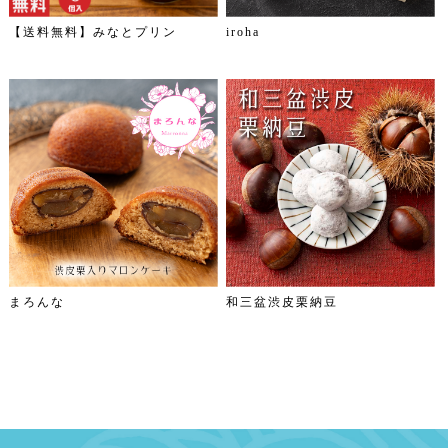
【送料無料】みなとプリン
iroha
まろんな
和三盆渋皮栗納豆