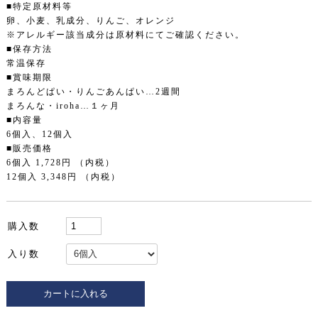
■特定原材料等
卵、小麦、乳成分、りんご、オレンジ
※アレルギー該当成分は原材料にてご確認ください。
■保存方法
常温保存
■賞味期限
まろんどぱい・りんごあんぱい…2週間
まろんな・iroha…１ヶ月
■内容量
6個入、12個入
■販売価格
6個入 1,728円 （内税）
12個入 3,348円 （内税）
購入数
入り数