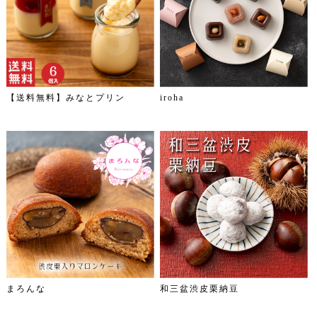
【送料無料】みなとプリン
iroha
まろんな
和三盆渋皮栗納豆