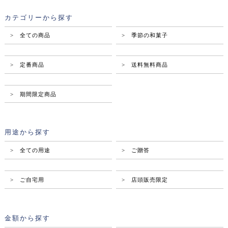
カテゴリーから探す
> 全ての商品
> 季節の和菓子
> 定番商品
> 送料無料商品
> 期間限定商品
用途から探す
> 全ての用途
> ご贈答
> ご自宅用
> 店頭販売限定
金額から探す