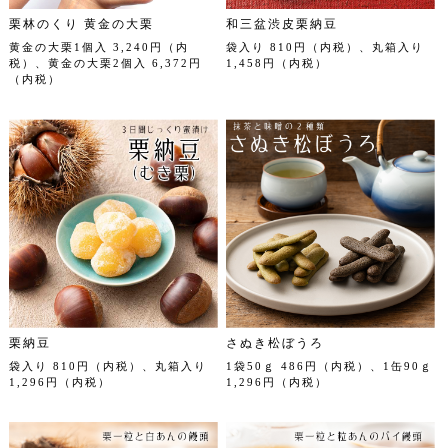
栗林のくり 黄金の大栗
和三盆渋皮栗納豆
黄金の大栗1個入 3,240円（内
袋入り 810円（内税）、丸箱入り
税）、黄金の大栗2個入 6,372円
1,458円（内税）
（内税）
栗納豆
さぬき松ぼうろ
袋入り 810円（内税）、丸箱入り
1袋50ｇ 486円（内税）、1缶90ｇ
1,296円（内税）
1,296円（内税）