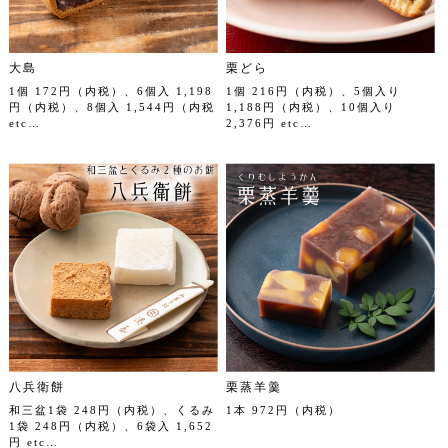
大島
栗どら
1個 172円（内税）、6個入 1,198
1個 216円（内税）、5個入り
円（内税）、8個入 1,544円（内税
1,188円（内税）、10個入り
etc…
2,376円 etc…
八兵衛餅
栗蒸羊羹
和三盆1袋 248円（内税）、くるみ
1本 972円（内税）
1袋 248円（内税）、6袋入 1,652
円 etc…