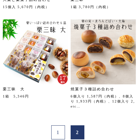
15個入 5,670円（内税）
1箱 3,780円（内税）
栗三昧 大
焼菓子３種詰め合わせ
1箱 5,346円
6個入り 1,587円（内税）、8個入
り 1,933円（内税）、12個入り 2,
etc…
1
2