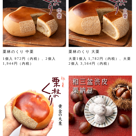
栗林のくり 中栗
栗林のくり 大栗
1個入 972円（内税）、2個入
大栗1個入 1,782円（内税）、大栗
1,944円（内税）
2個入 3,564円（内税）