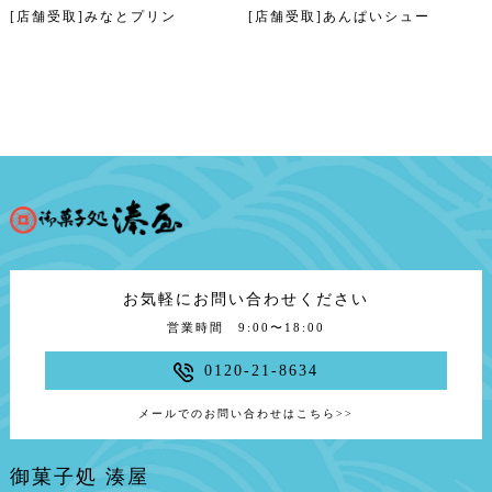
[店舗受取]みなとプリン
[店舗受取]あんぱいシュー
お気軽にお問い合わせください
営業時間 9:00〜18:00
0120-21-8634
メールでのお問い合わせはこちら
>>
御菓子処 湊屋