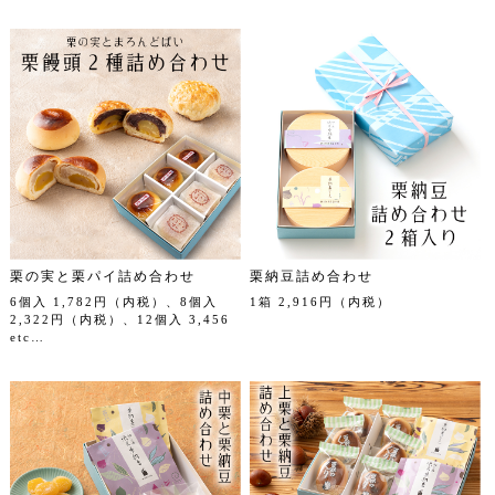
栗の実と栗パイ詰め合わせ
栗納豆詰め合わせ
6個入 1,782円（内税）、8個入
1箱 2,916円（内税）
2,322円（内税）、12個入 3,456
etc…