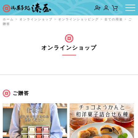
ホーム
>
オンラインショップ
>
オンラインショッピング
>
全ての用途
>
ご
贈答
オンラインショップ
ご贈答