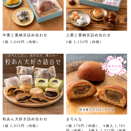
中栗と栗納豆詰め合わせ
上栗と栗納豆詰め合わせ
1箱 2,646円（内税）
1箱 3,132円（内税）
粒あん大好き詰め合わせ
まろんな
1箱 2,635円（内税）
1個 270円（内税）、6個入 1,782
円（内税）、8個入 2,322円（内税