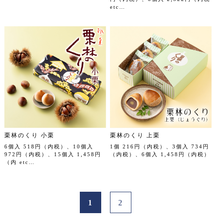
etc…
栗林のくり 小栗
栗林のくり 上栗
6個入 518円（内税）、10個入
1個 216円（内税）、3個入 734円
972円（内税）、15個入 1,458円
（内税）、6個入 1,458円（内税）
（内 etc…
1
2