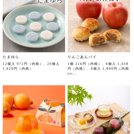
たまゆら
りんごあんパイ
12個入 972円（内税）、20個入
1個 216円（内税）、6個入 1,458
1,620円（内税）
円（内税）、8個入 1,890円（内税
etc…