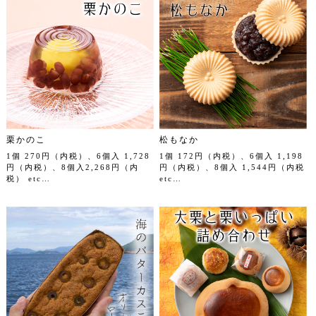
栗かのこ
松もなか
1個 270円（内税）、6個入 1,728
1個 172円（内税）、6個入 1,198
円（内税）、8個入2,268円（内
円（内税）、8個入 1,544円（内税
税） etc…
etc…