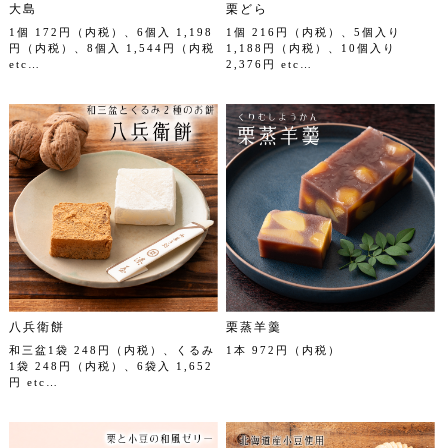
大島
栗どら
1個 172円（内税）、6個入 1,198
1個 216円（内税）、5個入り
円（内税）、8個入 1,544円（内税
1,188円（内税）、10個入り
etc…
2,376円 etc…
八兵衛餅
栗蒸羊羹
和三盆1袋 248円（内税）、くるみ
1本 972円（内税）
1袋 248円（内税）、6袋入 1,652
円 etc…