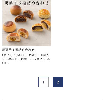
焼菓子３種詰め合わせ
6個入り 1,587円（内税）、8個入
り 1,933円（内税）、12個入り 2,
etc…
1
2