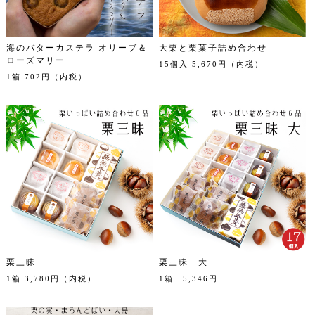
海のバターカステラ オリーブ＆
大栗と栗菓子詰め合わせ
ローズマリー
15個入 5,670円（内税）
1箱 702円（内税）
栗三昧
栗三昧 大
1箱 3,780円（内税）
1箱 5,346円