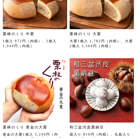
栗林のくり 中栗
栗林のくり 大栗
1個入 972円（内税）、2個入
大栗1個入 1,782円（内税）、大栗
1,944円（内税）
2個入 3,564円（内税）
栗林のくり 黄金の大栗
和三盆渋皮栗納豆
黄金の大栗1個入 3,240円（内
袋入り 810円（内税）、丸箱入り