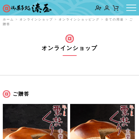
ホーム
>
オンラインショップ
>
オンラインショッピング
>
全ての用途
>
ご
贈答
オンラインショップ
ご贈答