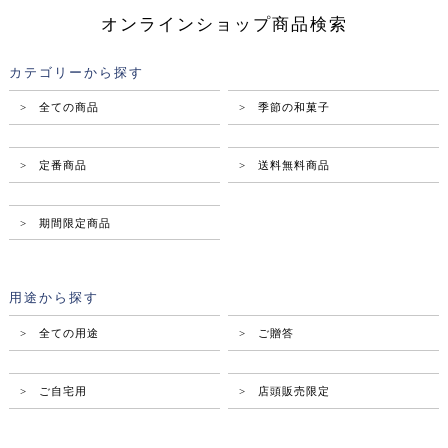
オンラインショップ商品検索
カテゴリーから探す
> 全ての商品
> 季節の和菓子
> 定番商品
> 送料無料商品
> 期間限定商品
用途から探す
> 全ての用途
> ご贈答
> ご自宅用
> 店頭販売限定